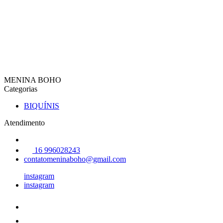
MENINA BOHO
Categorias
BIQUÍNIS
Atendimento
16 996028243
contatomeninaboho@gmail.com
instagram
instagram